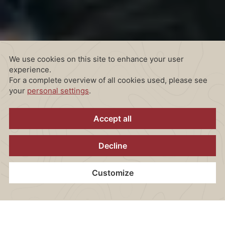
Home
Kontakt
Standort
Gutscheine
Jetzt Buchen