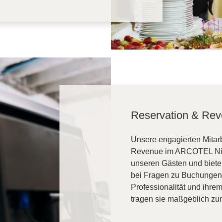
Reservation & Re
Unsere engagierten Mitar
Revenue im ARCOTEL Nike
unseren Gästen und biete
bei Fragen zu Buchungen u
Professionalität und ihr
tragen sie maßgeblich zum