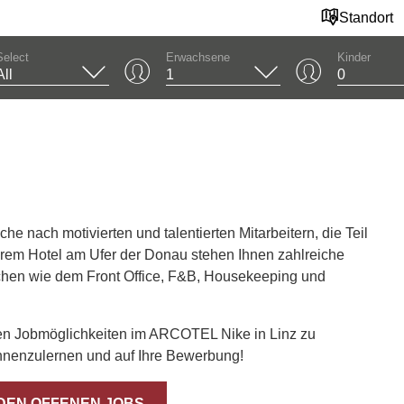
Standort
Select
Erwachsene
Kinder
e nach motivierten und talentierten Mitarbeitern, die Teil
rem Hotel am Ufer der Donau stehen Ihnen zahlreiche
chen wie dem Front Office, F&B, Housekeeping und
den Jobmöglichkeiten im ARCOTEL Nike in Linz zu
ennenzulernen und auf Ihre Bewerbung!
DEN OFFENEN JOBS