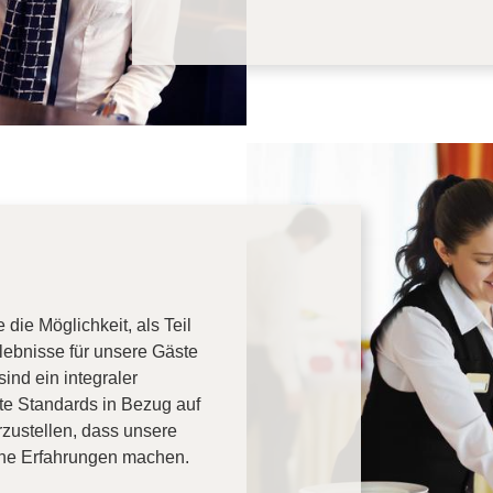
ie Möglichkeit, als Teil
ebnisse für unsere Gäste
ind ein integraler
te Standards in Bezug auf
rzustellen, dass unsere
che Erfahrungen machen.