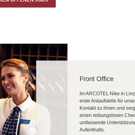
Front Office
Im ARCOTEL Nike in Linz
erste Anlaufstelle für uns
Kontakt zu ihnen und sorg
einen reibungslosen Chec
umfassende Unterstützu
Aufenthalts.