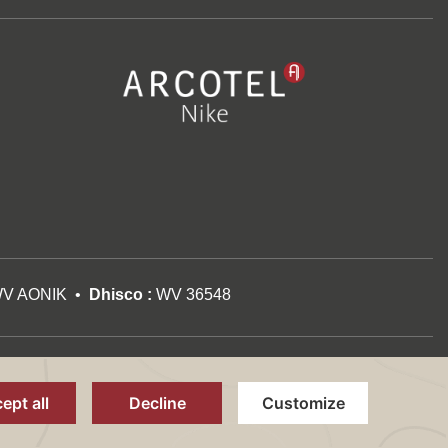
V AONIK
Dhisco :
WV 36548