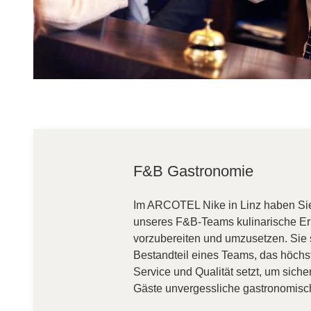
F&B Gastronomie
Im ARCOTEL Nike in Linz haben Sie d
unseres F&B-Teams kulinarische Erl
vorzubereiten und umzusetzen. Sie s
Bestandteil eines Teams, das höchs
Service und Qualität setzt, um siche
Gäste unvergessliche gastronomis