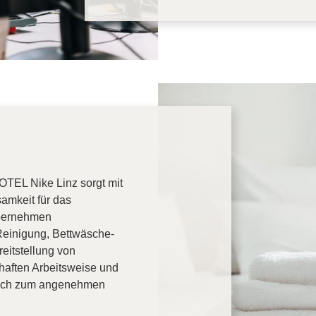
EL Nike Linz sorgt mit
amkeit für das
übernehmen
Reinigung, Bettwäsche-
eitstellung von
haften Arbeitsweise und
blich zum angenehmen