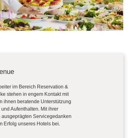
venue
beiter im Bereich Reservation &
 stehen in engem Kontakt mit
n ihnen beratende Unterstützung
nd Aufenthalten. Mit ihrer
em ausgeprägten Servicegedanken
 Erfolg unseres Hotels bei.