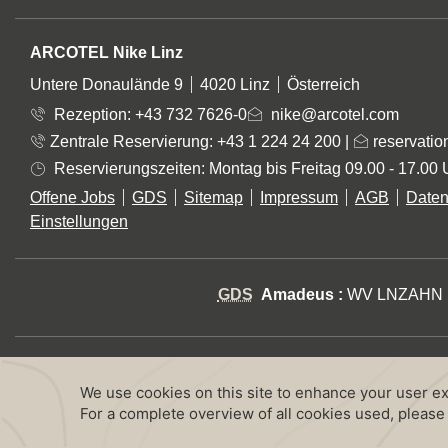
ADRESSE
ARCOTEL Nike Linz
Untere Donaulände 9
4020 Linz
Österreich
Rezeption:
+43 732 7626-0
nike@arcotel.com
Zentrale Reservierung: +43 1 224 24 200
|
reservatio
Reservierungszeiten: Montag bis Freitag 09.00 - 17.00 
Offene Jobs
GDS
Sitemap
Impressum
AGB
Daten
Einstellungen
GDS
Amadeus :
WV LNZAHN