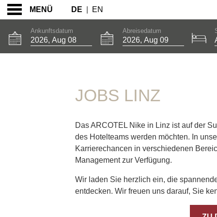
DE
|
EN
MENÜ
Ankunftsdatum
Abreisedatum
JOBS LINZ
JOBS LINZ
Das ARCOTEL Nike in Linz ist auf der Such
des Hotelteams werden möchten. In unse
Karrierechancen in verschiedenen Berei
Management zur Verfügung.
Wir laden Sie herzlich ein, die spannen
entdecken. Wir freuen uns darauf, Sie k
ZU 