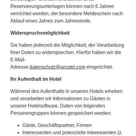
Reservierungsunterlagen können nach 6 Jahren
vernichtet werden, der besondere Meldeschein nach
Ablauf eines Jahres zum Jahresende.
Widerspruchsmöglichkeit
Sie haben jederzeit die Möglichkeit, der Verarbeitung
Ihrer Daten zu widersprechen. Hierfür haben wir die
E-Mail-
Adresse
datenschutz@arcotel.com
eingerichtet.
Ihr Aufenthalt im Hotel
Während des Aufenthalts in unseren Hotels erheben
und verarbeiten wir Informationen zu Gästen in
unserer Hotelsoftware. Daten von folgenden
Personengruppen können gespeichert werden:
Gäste, Geschäftspartner, Firmen
Interessenten und potenzielle Interessenten (z.