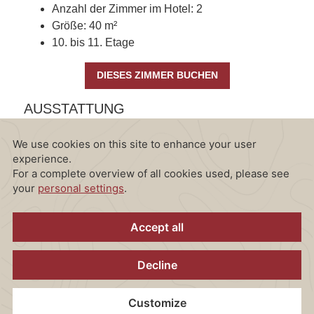
Anzahl der Zimmer im Hotel: 2
Größe: 40 m²
10. bis 11. Etage
DIESES ZIMMER BUCHEN
AUSSTATTUNG
Alle Junior Suiten sind ausgestattet mit folgenden
Annehmlichkeiten:
CONTENT BLOCKS
WLAN Internetzugang
2 Flatscreen TVs
Getrennter Wohn- & Schlafraum mit Couch mit